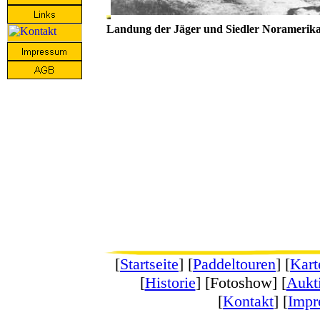
Landung der Jäger und Siedler Noramerika
[
Startseite
] [
Paddeltouren
] [
Kart
[
Historie
] [Fotoshow] [
Aukt
[
Kontakt
] [
Impr