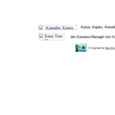
Kanus, Kajaks, Kanadie
den Kanutour-Manager von Yu
© Copyright by
Dipl.-In