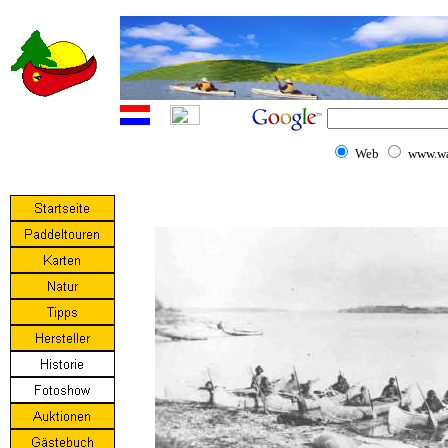
Web
www.wa